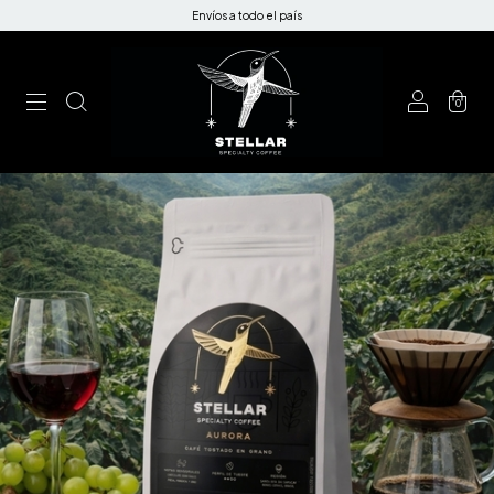
Envíos a todo el país
0