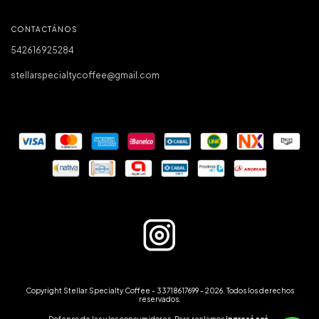
CONTACTÁNOS
542616925284
stellarspecialtycoffee@gmail.com
Copyright Stellar Specialty Coffee - 33718617699 - 2026. Todos los derechos
reservados.