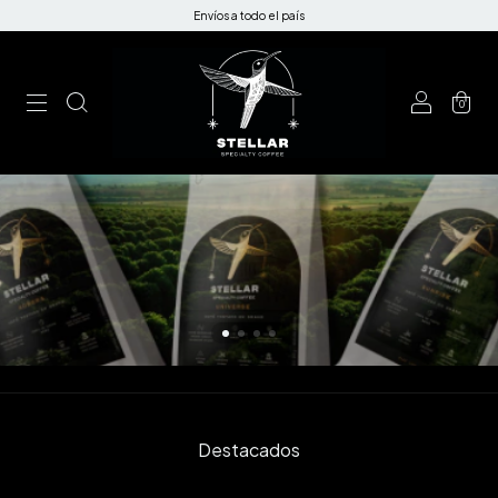
Envíos a todo el país
0
Destacados