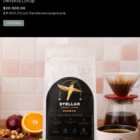
UNIVERSE | 250gr.
$20.000,00
$19.400,00
con
Transferencia bancaria
COMPRAR