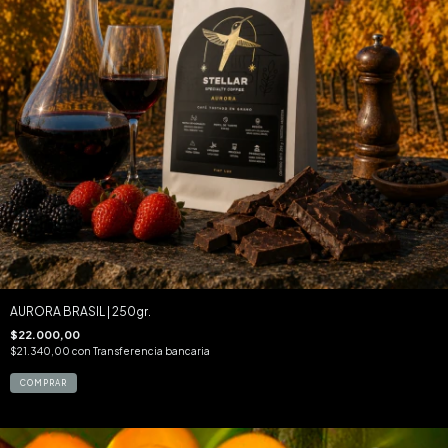
AURORA BRASIL | 250gr.
$22.000,00
$21.340,00
con
Transferencia bancaria
COMPRAR