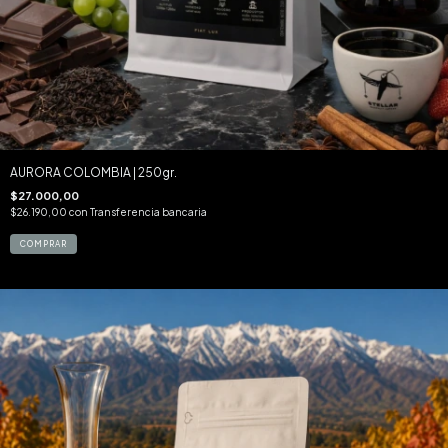
AURORA COLOMBIA | 250gr.
$27.000,00
$26.190,00
con
Transferencia bancaria
COMPRAR