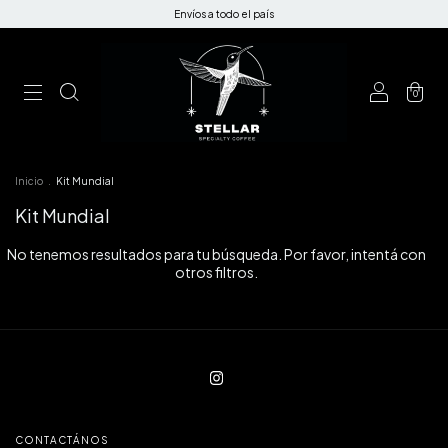
Envíos a todo el país
0
Inicio
.
Kit Mundial
Kit Mundial
No tenemos resultados para tu búsqueda. Por favor, intentá con
otros filtros.
CONTACTÁNOS