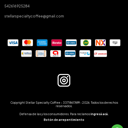
542616925284
stellarspecialtycoffee@gmail.com
Copyright Stellar Specialty Coffee - 33718617699 - 2026. Todos los derechos
reservados.
Defensa de las y los consumidores. Para reclamos
ingresá acá.
Botón de arrepentimiento