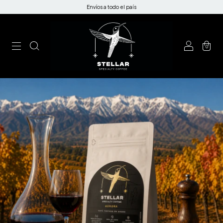
Envíos a todo el país
0